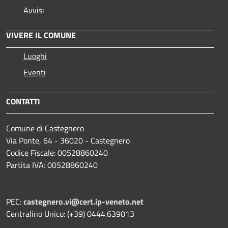
Avvisi
VIVERE IL COMUNE
Luoghi
Eventi
CONTATTI
Comune di Castegnero
Via Ponte, 64 - 36020 - Castegnero
Codice Fiscale: 00528860240
Partita IVA: 00528860240
PEC:
castegnero.vi@cert.ip-veneto.net
Centralino Unico: (+39) 0444.639013