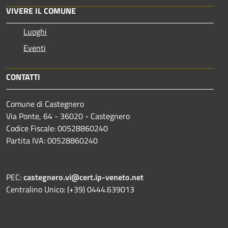
VIVERE IL COMUNE
Luoghi
Eventi
CONTATTI
Comune di Castegnero
Via Ponte, 64 - 36020 - Castegnero
Codice Fiscale: 00528860240
Partita IVA: 00528860240
PEC:
castegnero.vi@cert.ip-veneto.net
Centralino Unico: (+39) 0444.639013