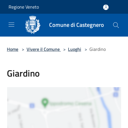
Salta al contenuto principale
Regione Veneto
Comune di Castegnero
Home
>
Vivere il Comune
>
Luoghi
>
Giardino
Giardino