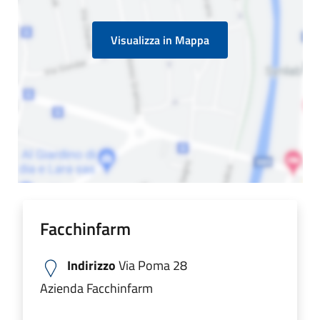
Visualizza in Mappa
Facchinfarm
Indirizzo
Via Poma 28
Azienda Facchinfarm