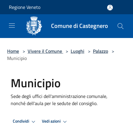
Salta al contenuto principale
Regione Veneto
Comune di Castegnero
Home
>
Vivere il Comune
>
Luoghi
>
Palazzo
>
Municipio
Municipio
Sede degli uffici dell'amministrazione comunale,
nonché dell'aula per le sedute del consiglio.
Condividi
Vedi azioni