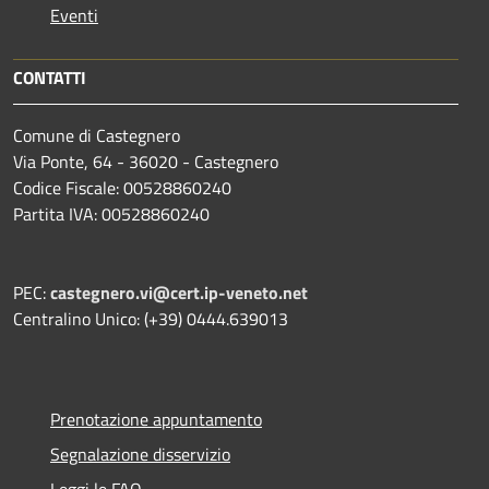
Eventi
CONTATTI
Comune di Castegnero
Via Ponte, 64 - 36020 - Castegnero
Codice Fiscale: 00528860240
Partita IVA: 00528860240
PEC:
castegnero.vi@cert.ip-veneto.net
Centralino Unico: (+39) 0444.639013
Prenotazione appuntamento
Segnalazione disservizio
Leggi le FAQ