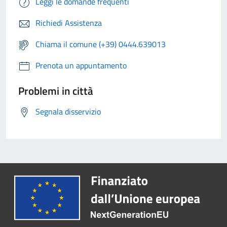
Leggi le domande frequenti
Richiedi Assistenza
Chiama il comune (+39) 0444.639013
Prenota un appuntamento
Problemi in città
Segnala disservizio