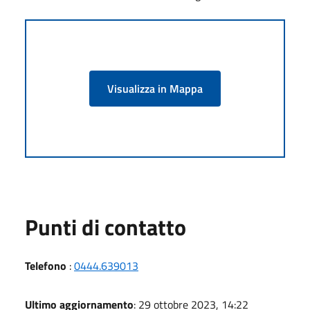
Visualizza in Mappa
Punti di contatto
Telefono
:
0444.639013
Ultimo aggiornamento
: 29 ottobre 2023, 14:22