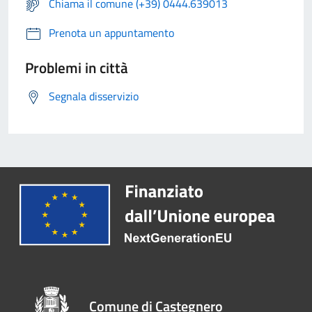
Chiama il comune (+39) 0444.639013
Prenota un appuntamento
Problemi in città
Segnala disservizio
Comune di Castegnero