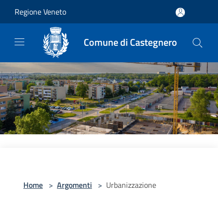
Salta al contenuto principale
Regione Veneto
Comune di Castegnero
Home
>
Argomenti
>
Urbanizzazione