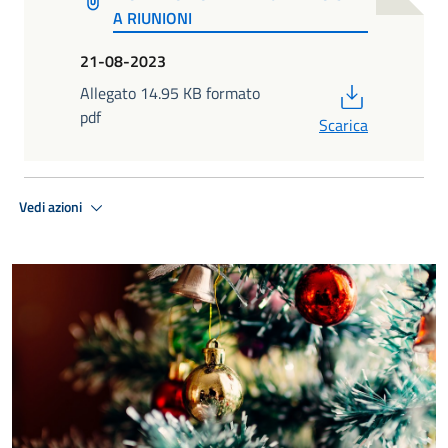
A RIUNIONI
21-08-2023
PDF
Allegato 14.95 KB formato
pdf
Scarica
Vedi azioni