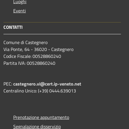
Luoghi
Eventi
CONTATTI
Comune di Castegnero
Via Ponte, 64 - 36020 - Castegnero
Codice Fiscale: 00528860240
Partita IVA: 00528860240
PEC:
castegnero.vi@cert.ip-veneto.net
Centralino Unico: (+39) 0444.639013
Prenotazione appuntamento
Segnalazione disservizio