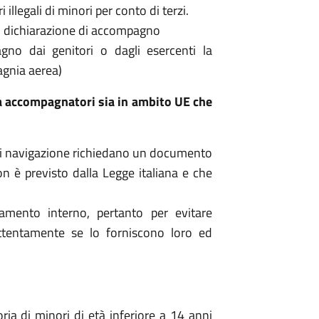
illegali di minori per conto di terzi.
i dichiarazione di accompagno
gno dai genitori o dagli esercenti la
agnia aerea)
a accompagnatori sia in ambito UE che
i navigazione richiedano un documento
è previsto dalla Legge italiana e che
amento interno, pertanto per evitare
 attentamente se lo forniscono loro ed
toria di minori di età inferiore a 14 anni