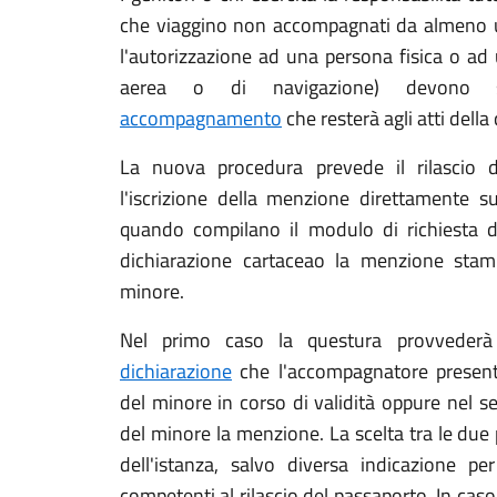
che viaggino non accompagnati da almeno u
l'autorizzazione ad una persona fisica o ad
aerea o di navigazione) devono s
accompagnamento
che resterà agli atti della
La nuova procedura prevede il rilascio 
l'iscrizione della menzione direttamente su
quando compilano il modulo di richiesta de
dichiarazione cartaceao la menzione stam
minore.
Nel primo caso la questura provvederà
dichiarazione
che l'accompagnatore presente
del minore in corso di validità oppure nel 
del minore la menzione. La scelta tra le due 
dell'istanza, salvo diversa indicazione per 
competenti al rilascio del passaporto. In caso