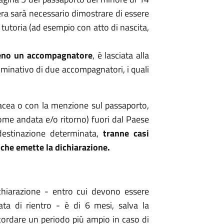
iera sarà necessario dimostrare di essere
o tutoria (ad esempio con atto di nascita,
eno un accompagnatore
, è lasciata alla
nominativo di due accompagnatori, i quali
tacea o con la menzione sul passaporto,
ome andata e/o ritorno) fuori dal Paese
destinazione determinata,
tranne casi
o che emette la dichiarazione.
ichiarazione - entro cui devono essere
ta di rientro - è di 6 mesi, salva la
ccordare un periodo più ampio in caso di