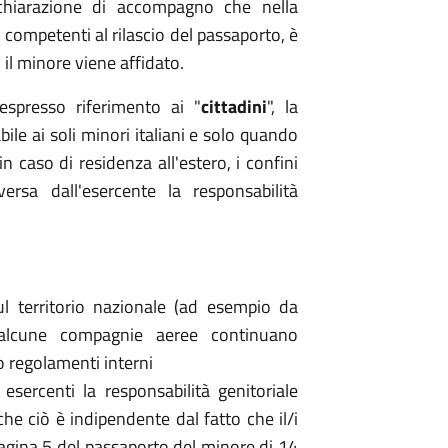
dichiarazione di accompagno che nella
 competenti al rilascio del passaporto, è
 il minore viene affidato.
espresso riferimento ai "
cittadini
", la
le ai soli minori italiani e solo quando
in caso di residenza all'estero, i confini
rsa dall'esercente la responsabilità
ul territorio nazionale (ad esempio da
lcune compagnie aeree continuano
o regolamenti interni
esercenti la responsabilità genitoriale
he ciò è indipendente dal fatto che il/i
pagina 5 del passaporto del minore di 14