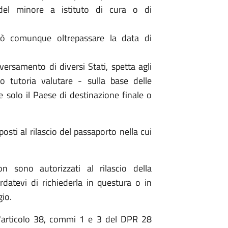
 del minore a istituto di cura o di
può comunque oltrepassare la data di
versamento di diversi Stati, spetta agli
 o tutoria valutare - sulla base delle
e solo il Paese di destinazione finale o
posti al rilascio del passaporto nella cui
n sono autorizzati al rilascio della
datevi di richiederla in questura o in
io.
ll'articolo 38, commi 1 e 3 del DPR 28