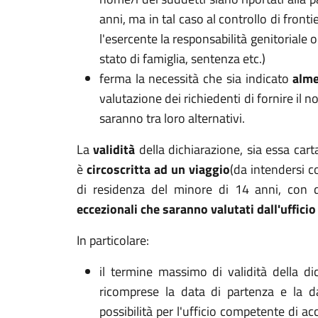
anni, ma in tal caso al controllo di front
l'esercente la responsabilità genitoriale 
stato di famiglia, sentenza etc.)
ferma la necessità che sia indicato
alm
valutazione dei richiedenti di fornire il 
saranno tra loro alternativi.
La
validità
della dichiarazione, sia essa car
è
circoscritta ad un viaggio
(da intendersi c
di residenza del minore di 14 anni, con 
eccezionali che saranno valutati dall'uffici
In particolare:
il termine massimo di validità della d
ricomprese la data di partenza e la da
possibilità per l'ufficio competente di a