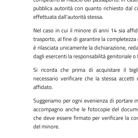
pubblica autorità con quanto richiesto dal ci
effettuata dall'autorità stessa.
Nel caso in cui il minore di anni 14 sia af
trasporto, al fine di garantire la completezza e 
è rilasciata unicamente la dichiarazione, reda
dagli esercenti la responsabilità genitoriale o 
Si ricorda che prima di acquistare il big
necessario verificare che la stessa accetti
affidato.
Suggeriamo per ogni evenienza di portare in
accompagno anche le fotocopie del docum
che deve essere firmato per verificare la cor
del minore.