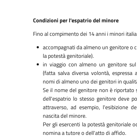
Condizioni per l'espatrio del minore
Fino al compimento dei 14 anni i minori itali
accompagnati da almeno un genitore o con
la potestà genitoriale).
in viaggio con almeno un genitore sul 
(fatta salva diversa volontà, espressa al
nomi di almeno uno dei genitori in quali
Se il nome del genitore non è riportato
dell'espatrio lo stesso genitore deve po
attraverso, ad esempio, l'esibizione del
nascita del minore.
Per gli esercenti la potestà genitoriale
nomina a tutore o dell'atto di affido.