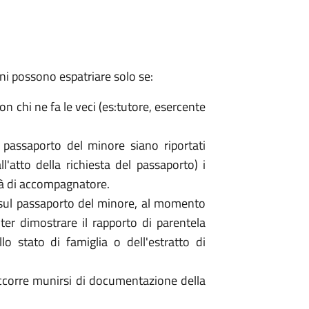
ani possono espatriare solo se:
 chi ne fa le veci (es:tutore, esercente
passaporto del minore siano riportati
l'atto della richiesta del passaporto) i
tà di accompagnatore.
 sul passaporto del minore, al momento
ter dimostrare il rapporto di parentela
lo stato di famiglia o dell'estratto di
 occorre munirsi di documentazione della