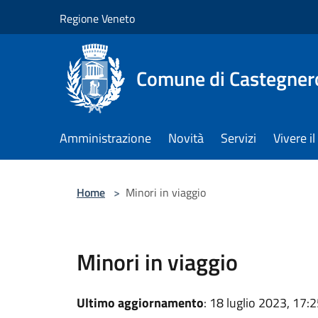
Salta al contenuto principale
Regione Veneto
Comune di Castegner
Amministrazione
Novità
Servizi
Vivere 
Home
>
Minori in viaggio
Minori in viaggio
Ultimo aggiornamento
: 18 luglio 2023, 17: