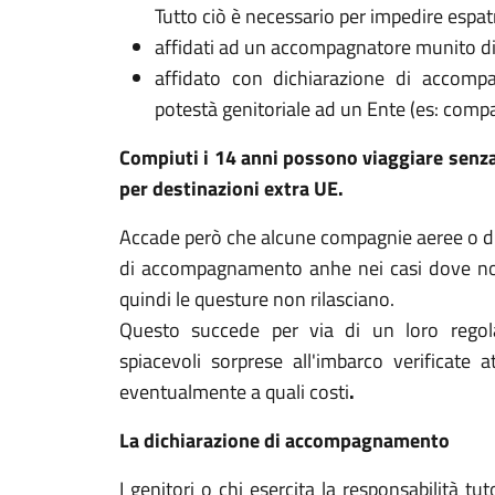
Tutto ciò è necessario per impedire espatri 
affidati ad un accompagnatore munito d
affidato con dichiarazione di accompa
potestà genitoriale ad un Ente (es: comp
Compiuti i 14 anni possono viaggiare senz
per destinazioni extra UE.
Accade però che alcune compagnie aeree o d
di accompagnamento anhe nei casi dove non 
quindi le questure non rilasciano.
Questo succede per via di un loro regol
spiacevoli sorprese all'imbarco verificate
eventualmente a quali costi
.
La dichiarazione di accompagnamento
I genitori o chi esercita la responsabilità tu