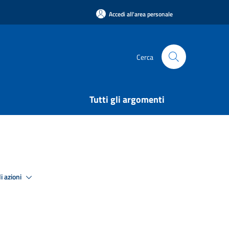
Accedi all'area personale
Cerca
Tutti gli argomenti
i azioni