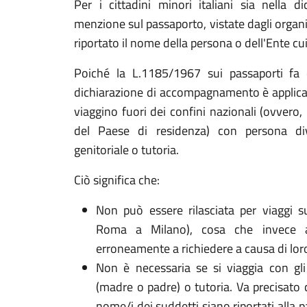
Per i cittadini minori italiani sia nella 
menzione sul passaporto, vistate dagli organi
riportato il nome della persona o dell'Ente cui
Poiché la L.1185/1967 sui passaporti fa 
dichiarazione di accompagnamento è applicabi
viaggino fuori dei confini nazionali (ovvero, 
del Paese di residenza) con persona dive
genitoriale o tutoria.
Ciò significa che:
Non può essere rilasciata per viaggi s
Roma a Milano), cosa che invece a
erroneamente a richiedere a causa di lor
Non è necessaria se si viaggia con gli 
(madre o padre) o tutoria. Va precisato c
nome/i dei suddetti siano riportati alla 