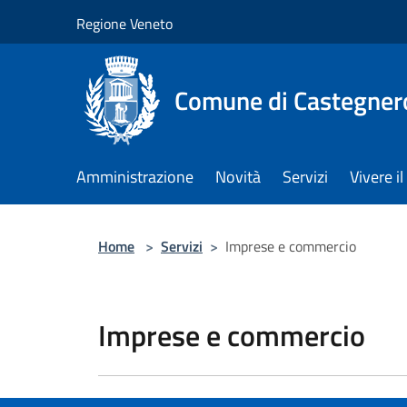
Salta al contenuto principale
Regione Veneto
Comune di Castegner
Amministrazione
Novità
Servizi
Vivere 
Home
>
Servizi
>
Imprese e commercio
Imprese e commercio