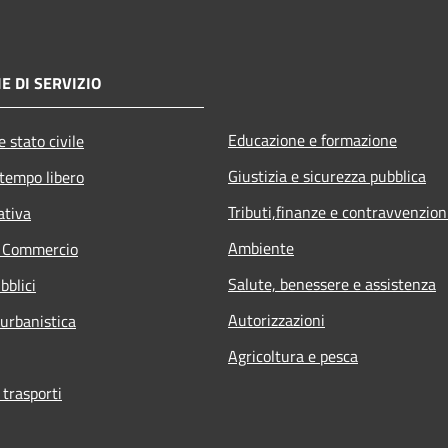
E DI SERVIZIO
Educazione e formazione
 stato civile
Giustizia e sicurezza pubblica
 tempo libero
Tributi,finanze e contravvenzion
ativa
Ambiente
e Commercio
Salute, benessere e assistenza
bblici
Autorizzazioni
 urbanistica
Agricoltura e pesca
 trasporti