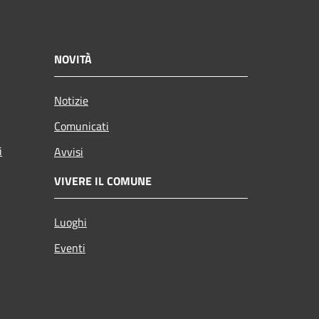
NOVITÀ
Notizie
Comunicati
i
Avvisi
VIVERE IL COMUNE
Luoghi
Eventi