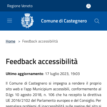
Salta al contenuto principale
Regione Veneto
Comune di Castegnero
Home
>
Feedback accessibilità
Feedback accessibilità
Ultimo aggiornamento
: 17 luglio 2023, 19:03
Il Comune di Castegnero si impegna a rendere il proprio
sito web e l'app Municipium accessibili, conformemente al
D.lgs 10 agosto 2018, n. 106 che ha recepito la direttiva
UE 2016/2102 del Parlamento europeo e del Consiglio. Per
segnalare problemi di inaccessibilità sulle pagine del sito si