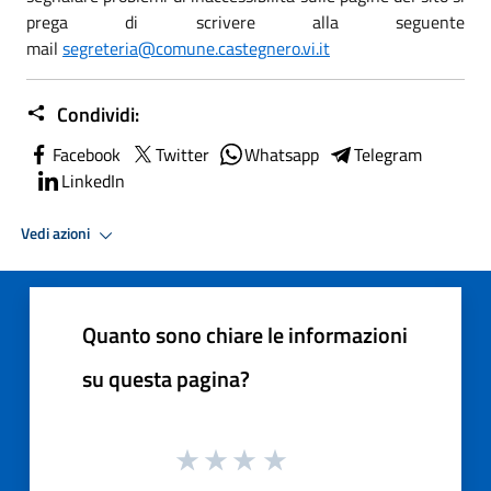
prega di scrivere alla seguente
mail
segreteria@comune.castegnero.vi.it
Condividi:
Facebook
Twitter
Whatsapp
Telegram
LinkedIn
Vedi azioni
Quanto sono chiare le informazioni
su questa pagina?