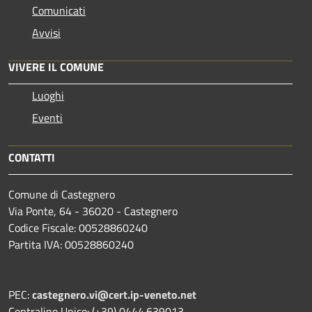
Comunicati
Avvisi
VIVERE IL COMUNE
Luoghi
Eventi
CONTATTI
Comune di Castegnero
Via Ponte, 64 - 36020 - Castegnero
Codice Fiscale: 00528860240
Partita IVA: 00528860240
PEC:
castegnero.vi@cert.ip-veneto.net
Centralino Unico: (+39) 0444.639013