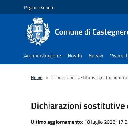
Salta al contenuto principale
Regione Veneto
Comune di Castegner
Amministrazione
Novità
Servizi
Vivere 
Home
>
Dichiarazioni sostitutive di atto notorio
Dichiarazioni sostitutive 
Ultimo aggiornamento
: 18 luglio 2023, 17: