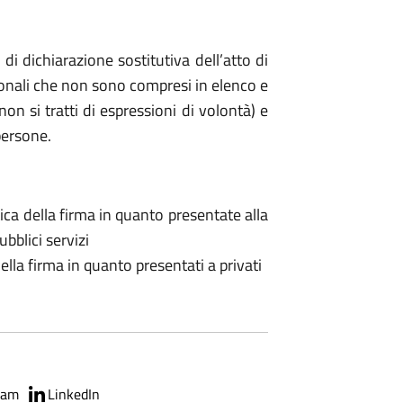
di dichiarazione sostitutiva dell’atto di
personali che non sono compresi in elenco e
n si tratti di espressioni di volontà) e
persone.
ica della firma in quanto presentate alla
bblici servizi
ella firma in quanto presentati a privati
ram
LinkedIn