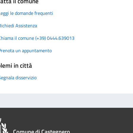
atta il comune
Leggi le domande frequenti
Richiedi Assistenza
Chiama il comune (+39) 0444.639013
Prenota un appuntamento
lemi in città
Segnala disservizio
Comune di Castegnero