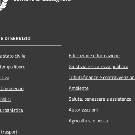
E DI SERVIZIO
Educazione e formazione
 stato civile
Giustizia e sicurezza pubblica
 tempo libero
Tributi,finanze e contravvenzion
ativa
Ambiente
e Commercio
Salute, benessere e assistenza
bblici
Autorizzazioni
 urbanistica
Agricoltura e pesca
 trasporti