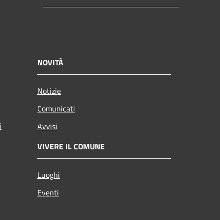
NOVITÀ
Notizie
Comunicati
i
Avvisi
VIVERE IL COMUNE
Luoghi
Eventi