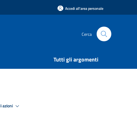
Accedi all'area personale
Cerca
Tutti gli argomenti
i azioni