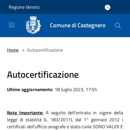
Salta al contenuto principale
Regione Veneto
Comune di Castegnero
Home
>
Autocertificazione
Autocertificazione
Ultimo aggiornamento
: 18 luglio 2023, 17:55
Nota Importante:
A seguito dell’entrata in vigore della
legge di stabilità (L. 183/2011), dal 1° gennaio 2012 i
certificati dell’ufficio anagrafe e stato civile SONO VALIDI E