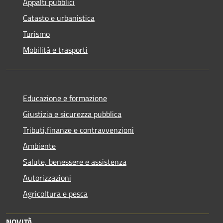
Appalti pubblici
Catasto e urbanistica
Turismo
Mobilità e trasporti
Educazione e formazione
Giustizia e sicurezza pubblica
Tributi,finanze e contravvenzioni
Ambiente
Salute, benessere e assistenza
Autorizzazioni
Agricoltura e pesca
NOVITÀ