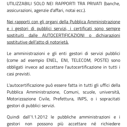
UTILIZZABILI SOLO NEI RAPPORTI TRA PRIVATI (banche,
assicurazioni, agenzie d’affari, notai ecc.).
Nei rapporti con gli organi della Pubblica Amministrazione
e i gestori di pubblici servizi, i certificati sono sempre
sostituiti dalle AUTOCERTIFICAZIONI o dichiarazioni
sostitutive dell’atto di notorietà.
Le amministrazioni e gli enti gestori di servizi pubblici
(come ad esempio ENEL, ENI, TELECOM, POSTE) sono
obbligati invece ad accettare l'autocertificazione in tutti i
casi previsti.
L'autocertificazione può essere fatta in tutti gli uffici della
Pubblica Amministrazione, Comuni, scuole, università,
Motorizzazione Civile, Prefettura, INPS, o i sopracitati
gestori di pubblici servizi.
Quindi dall’1.1.2012 le pubbliche amministrazioni e i
gestori non possono più accettare né richiedere