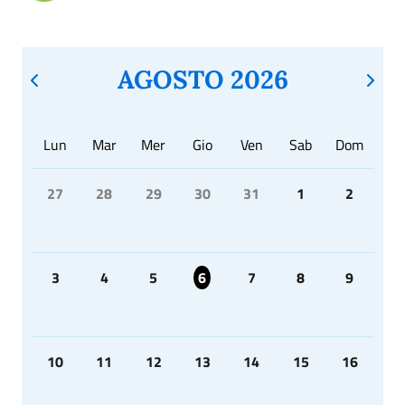
AGOSTO 2026
Lun
Mar
Mer
Gio
Ven
Sab
Dom
27
28
29
30
31
1
2
3
4
5
6
7
8
9
10
11
12
13
14
15
16