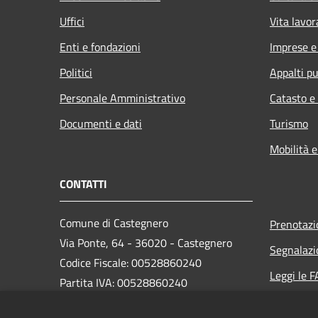
Uffici
Vita lavor
Enti e fondazioni
Imprese 
Politici
Appalti pu
Personale Amministrativo
Catasto e
Documenti e dati
Turismo
Mobilità e
CONTATTI
Comune di Castegnero
Prenotaz
Via Ponte, 64 - 36020 - Castegnero
Segnalazi
Codice Fiscale: 00528860240
Leggi le 
Partita IVA: 00528860240
Richiesta