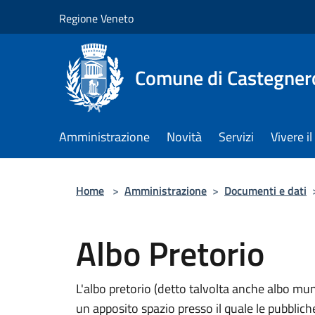
Salta al contenuto principale
Regione Veneto
Comune di Castegner
Amministrazione
Novità
Servizi
Vivere 
Home
>
Amministrazione
>
Documenti e dati
Albo Pretorio
L'albo pretorio (detto talvolta anche albo muni
un apposito spazio presso il quale le pubblich