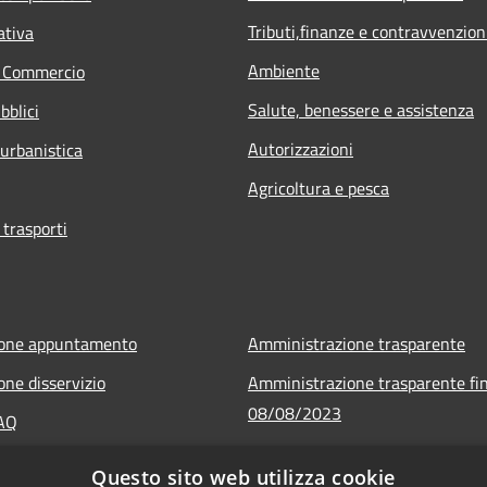
Tributi,finanze e contravvenzion
ativa
Ambiente
e Commercio
Salute, benessere e assistenza
bblici
Autorizzazioni
 urbanistica
Agricoltura e pesca
 trasporti
ione appuntamento
Amministrazione trasparente
one disservizio
Amministrazione trasparente fin
08/08/2023
FAQ
Informativa privacy
 assistenza
Questo sito web utilizza cookie