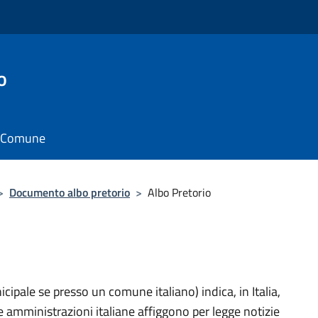
o
il Comune
>
Documento albo pretorio
>
Albo Pretorio
cipale se presso un comune italiano) indica, in Italia,
e amministrazioni italiane affiggono per legge notizie