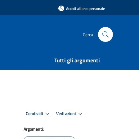
Accedi all'area personale
Cerca
Tutti gli argomenti
Condividi
Vedi azioni
Argomenti: