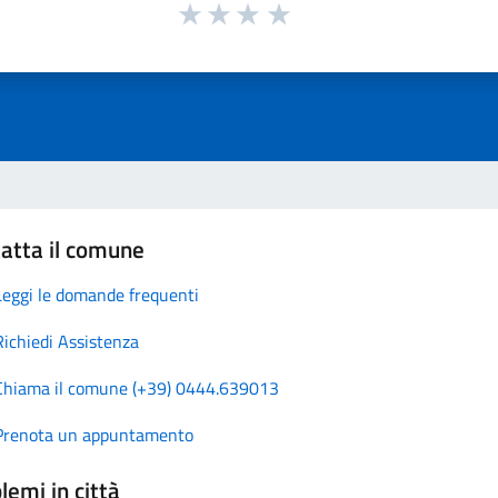
atta il comune
Leggi le domande frequenti
Richiedi Assistenza
Chiama il comune (+39) 0444.639013
Prenota un appuntamento
lemi in città